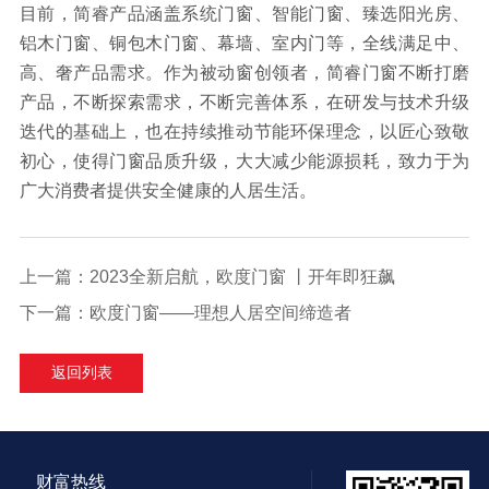
目前，简睿产品涵盖系统门窗、智能门窗、臻选阳光房、
铝木门窗、铜包木门窗、幕墙、室内门等，全线满足中、
高、奢产品需求。作为被动窗创领者，简睿门窗不断打磨
产品，不断探索需求，不断完善体系，在研发与技术升级
迭代的基础上，也在持续推动节能环保理念，以匠心致敬
初心，使得门窗品质升级，大大减少能源损耗，致力于为
广大消费者提供安全健康的人居生活。
上一篇：
2023全新启航，欧度门窗 丨开年即狂飙
下一篇：
欧度门窗——理想人居空间缔造者
返回列表
财富热线