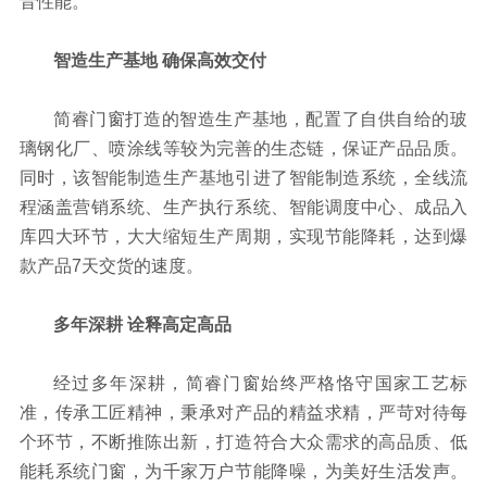
音性能。
智造生产基地
确保高效交付
简睿门窗打造的智造生产基地，配置了自供自给的玻
璃钢化厂、喷涂线等较为完善的生态链，保证产品品质。
同时，该智能制造生产基地引进了智能制造系统，全线流
程涵盖营销系统、生产执行系统、智能调度中心、成品入
库四大环节，大大缩短生产周期，实现节能降耗，达到爆
款产品7天交货的速度。
多年深耕 诠释高定高品
经过多年深耕，简睿门窗始终严格恪守国家工艺标
准，传承工匠精神，秉承对产品的精益求精，严苛对待每
个环节，不断推陈出新，打造符合大众需求的高品质、低
能耗系统门窗，为千家万户节能降噪，为美好生活发声。