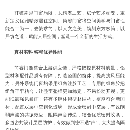
打破常规门窗局限，以精湛工艺，赋予艺术灵魂，重
新定义优雅精致居住空间。简睿门窗将空间美学与门窗性
能合二为一，去繁求简，以人文之美，镌刻东方极简；以
居筑之道，赋能人居空间，塑造一个全新的生活方式。
真材实料 铸就优异性能
简睿门窗整合上游供应链，严格把控原材料质量，铝
型材和配件品质有保障，打造坚固的窗体，提高抗风压能
力；另外系统门窗均采用组角注胶工艺，专用的组角胶把
组角牢牢粘合，让整窗整框更加稳定，不易松动开裂，更
能抵御强风暴雨；还有多腔体铝型材结构，壁厚符合新国
标，配置双层中空钢化玻璃，形成全密封中空层，有效削
弱声波的共振效应，阻隔声音传递，结合优质密封胶条，
多道密封设计层层防护，有效做到密不透“声”，大大提高隔