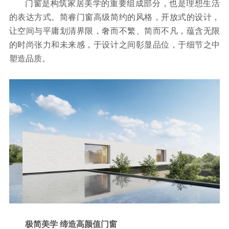
门窗是构筑家居美学的重要组成部分，也是理想生活
的表达方式。简睿门窗高级简约的风格，开放式的设计，
让空间与平庸划清界限，奢而不繁、简而不凡，蕴含无限
的时尚张力和未来感，于设计之间彰显品位，于细节之中
塑造品质。
极简美学 缔造高颜值门窗