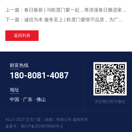
上一篇：
春日焕新 | 与欧度门窗一起，将浪漫春日搬进家中！
下一篇：
诚信为本 服务至上 | 欧度门窗恪守品质，为广大用户营造安心消费体验！
返回列表
财富热线
180-8081-4087
地址
中国 · 广东 · 佛山
关注我们官方微信
ALL© 2023 艾乐门窗（成都）有限公司 版权所有
备案号：
蜀ICP备2024078840号-3