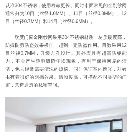
认准304不锈钢，使用寿命更长。同时市面常见的金刚纱网
通常分为10目（丝径1.0MM）、11目（丝径0.8MM）、12
目（丝径0.7MM）和14目（丝径0.6MM）。
欧度门窗金刚纱网采用304不锈钢材质，材质硬度高，
防撬防剪防盗效果极佳，起到一定防盗作用。目数采用12
目丝径0.7MM，升级方孔设计。其外表具有超高防锈能
力，不会产生静电吸附尘埃现象，有利于保持网扇的清
洁，免去经常需要清洗的烦恼。同时保证室内透光，对蚊
虫有着很好的阻挡效果。清晰度高，可搭配不同类型的门
窗，营造通透的私密空间。